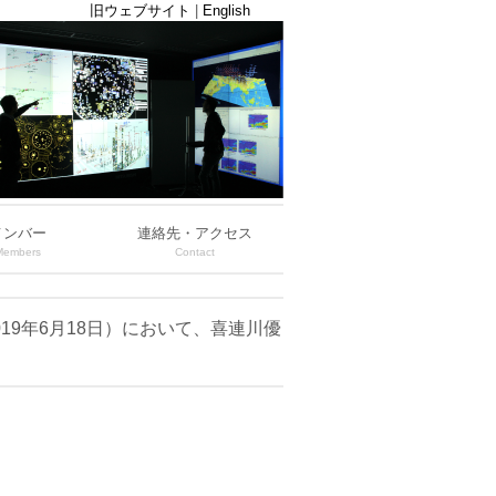
旧ウェブサイト
|
English
メンバー
連絡先・アクセス
Members
Contact
9年6月18日）において、喜連川優