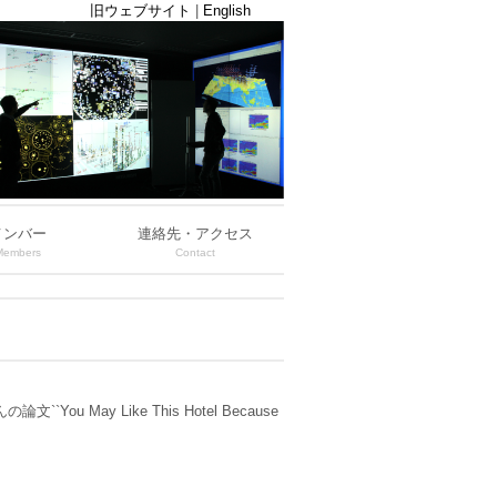
旧ウェブサイト
|
English
メンバー
連絡先・アクセス
Members
Contact
u May Like This Hotel Because