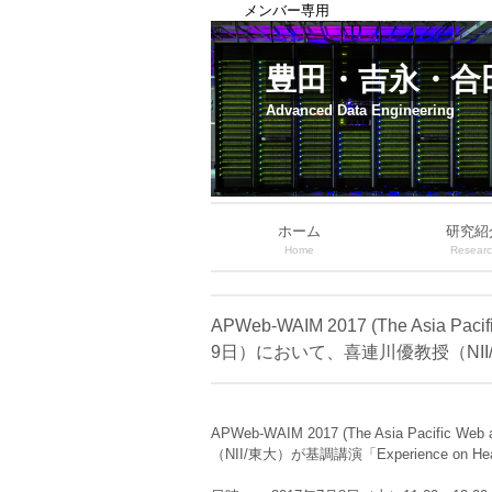
メンバー専用
豊田・吉永・合
Advanced Data Engineering
ホーム
研究紹
Home
Resear
APWeb-WAIM 2017 (The Asia Pacif
9日）において、喜連川優教授（NI
APWeb-WAIM 2017 (The Asia Pacific W
（NII/東大）が基調講演「Experience on Health