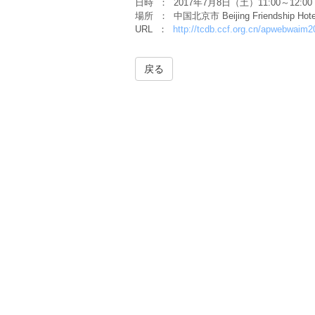
日時 ： 2017年7月8日（土）11:00～12:00
場所 ： 中国北京市 Beijing Friendship Hote
URL ：
http://tcdb.ccf.org.cn/apwebwaim
戻る