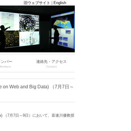
旧ウェブサイト
|
English
メンバー
連絡先・アクセス
Members
Contact
nce on Web and Big Data) （7月7日～
 and Big Data) （7月7日～9日）において、喜連川優教授