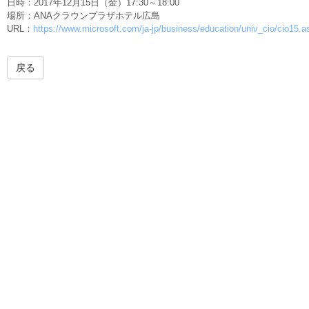
日時：2017年12月15日（金）17:30～18:00
場所：ANAクラウンプラザホテル広島
URL：
https://www.microsoft.com/ja-jp/business/education/univ_cio/cio15.a
戻る