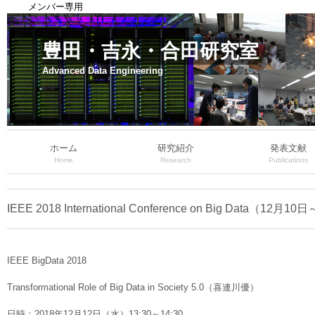
メンバー専用
豊田・吉永・合田研究室
Advanced Data Engineering
ホーム
研究紹介
発表文献
Home
Research
Publications
IEEE 2018 International Conference on Big
IEEE BigData 2018
Transformational Role of Big Data in Society 5.0（喜連川優）
日時：2018年12月12日（水）13:30～14:30