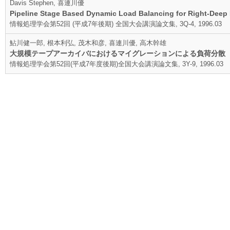
Davis Stephen, 喜連川優
Pipeline Stage Based Dynamic Load Balancing for Right-Deep 
情報処理学会第52回 (平成7年後期) 全国大会講演論文集, 3Q-4, 1996.03
鮎川健一郎, 根本利弘, 茂木和彦, 喜連川優, 高木幹雄
大規模テープアーカイバにおけるマイグレーションによる負荷分散
情報処理学会第52回(平成7年度後期)全国大会講演論文集, 3Y-9, 1996.03