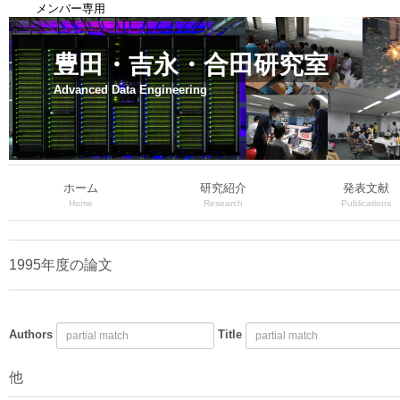
メンバー専用
豊田・吉永・合田研究室
Advanced Data Engineering
ホーム
研究紹介
発表文献
Home
Research
Publications
1995年度の論文
Authors
Title
他