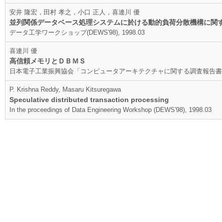
安井 隆宏，田村 孝之，小口 正人，喜連川 優
並列関係データベース処理システムに於ける動的負荷分散機構に関
データ工学ワークショップ(DEWS'98), 1998.03
喜連川 優
高信頼メモリとＤＢＭＳ
日本電子工業振興協会「コンピュータアーキテクチャに関する調査報告書」, pp.20
P. Krishna Reddy, Masaru Kitsuregawa
Speculative distributed transaction processing
In the proceedings of Data Engineering Workshop (DEWS'98), 1998.03