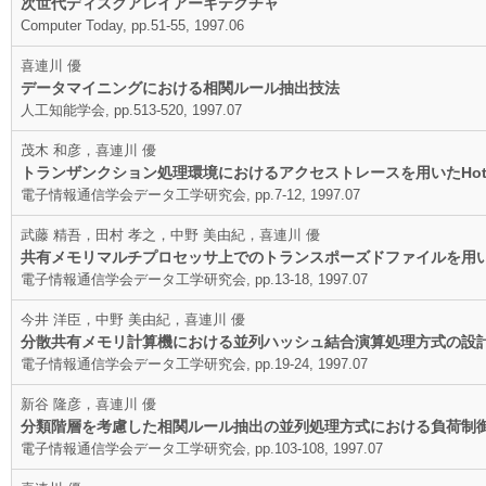
次世代ディスクアレイアーキテクチャ
Computer Today, pp.51-55, 1997.06
喜連川 優
データマイニングにおける相関ルール抽出技法
人工知能学会, pp.513-520, 1997.07
茂木 和彦，喜連川 優
トランザンクション処理環境におけるアクセストレースを用いたHot mir
電子情報通信学会データ工学研究会, pp.7-12, 1997.07
武藤 精吾，田村 孝之，中野 美由紀，喜連川 優
共有メモリマルチプロセッサ上でのトランスポーズドファイルを用
電子情報通信学会データ工学研究会, pp.13-18, 1997.07
今井 洋臣，中野 美由紀，喜連川 優
分散共有メモリ計算機における並列ハッシュ結合演算処理方式の設
電子情報通信学会データ工学研究会, pp.19-24, 1997.07
新谷 隆彦，喜連川 優
分類階層を考慮した相関ルール抽出の並列処理方式における負荷制
電子情報通信学会データ工学研究会, pp.103-108, 1997.07