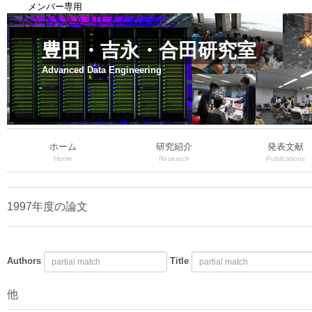
メンバー専用
豊田・吉永・合田研究室
Advanced Data Engineering
ホーム
研究紹介
発表文献
Home
Research
Publications
1997年度の論文
Authors
Title
他