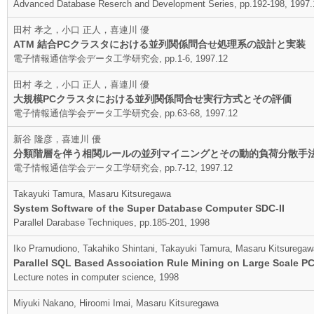
Advanced Database Reserch and Development Series, pp.192-198, 1997.
田村 孝之，小口 正人，喜連川 優
ATM 結合PCクラスタにおける並列関係問合せ処理系の設計と実装
電子情報通信学会データ工学研究会, pp.1-6, 1997.12
田村 孝之，小口 正人，喜連川 優
大規模PCクラスタにおける並列関係問合せ実行方式とその評価
電子情報通信学会データ工学研究会, pp.63-68, 1997.12
新谷 隆彦，喜連川 優
分類階層を伴う相関ルールの並列マイニングとその動的負荷分散手
電子情報通信学会データ工学研究会, pp.7-12, 1997.12
Takayuki Tamura, Masaru Kitsuregawa
System Software of the Super Database Computer SDC-II
Parallel Darabase Techniques, pp.185-201, 1998
Iko Pramudiono, Takahiko Shintani, Takayuki Tamura, Masaru Kitsuregaw
Parallel SQL Based Association Rule Mining on Large Scale P
Lecture notes in computer science, 1998
Miyuki Nakano, Hiroomi Imai, Masaru Kitsuregawa