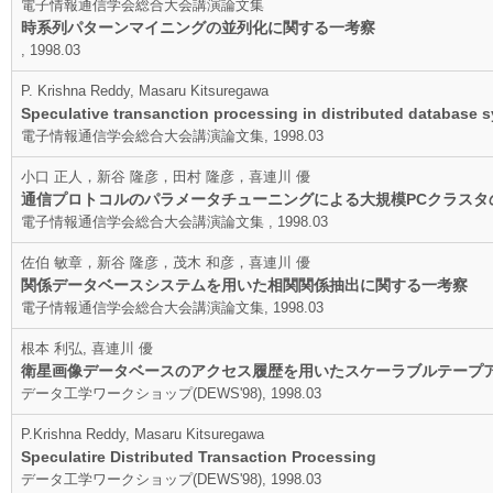
電子情報通信学会総合大会講演論文集
時系列パターンマイニングの並列化に関する一考察
, 1998.03
P. Krishna Reddy, Masaru Kitsuregawa
Speculative transanction processing in distributed database 
電子情報通信学会総合大会講演論文集, 1998.03
小口 正人，新谷 隆彦，田村 隆彦，喜連川 優
通信プロトコルのパラメータチューニングによる大規模PCクラスタ
電子情報通信学会総合大会講演論文集 , 1998.03
佐伯 敏章，新谷 隆彦，茂木 和彦，喜連川 優
関係データベースシステムを用いた相関関係抽出に関する一考察
電子情報通信学会総合大会講演論文集, 1998.03
根本 利弘, 喜連川 優
衛星画像データベースのアクセス履歴を用いたスケーラブルテープ
データ工学ワークショップ(DEWS'98), 1998.03
P.Krishna Reddy, Masaru Kitsuregawa
Speculatire Distributed Transaction Processing
データ工学ワークショップ(DEWS'98), 1998.03