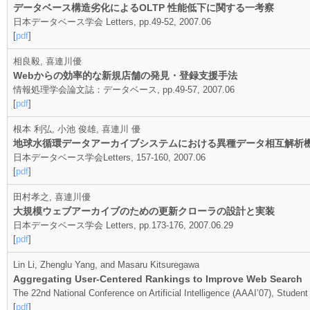
データベース構造劣化によるOLTP 性能低下に関する一考察
日本データベース学会 Letters, pp.49-52, 2007.06
[
pdf
]
相良毅, 喜連川優
Webからの効率的な新規店舗の発見・登録支援手法
情報処理学会論文誌：データベース, pp.49-57, 2007.06
[
pdf
]
根本 利弘, 小池 俊雄, 喜連川 優
地球水循環データアーカイブシステムにおける異種データ相互解析
日本データベース学会Letters, 157-160, 2007.06
[
pdf
]
田村孝之, 喜連川優
大規模ウェブアーカイブのための更新クローラの設計と実装
日本データベース学会 Letters, pp.173-176, 2007.06.29
[
pdf
]
Lin Li, Zhenglu Yang, and Masaru Kitsuregawa
Aggregating User-Centered Rankings to Improve Web Search
The 22nd National Conference on Artificial Intelligence (AAAI’07), Student
[
pdf
]