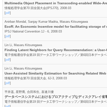
Multimedia Object Placement in Transcoding-enabled Wide-Ar
情報処理学会第70 回全国大会(IPSJ70), 2008.03
[
pdf
]
Anirban Mondal, Sanjay Kumar Madria, Masaru Kitsuregawa
EcoR: An Economic Incentive model for facilitating storage of
IPSJ National Convention 1J - 6, 2008.03
[
pdf
]
Lin Li, Masaru Kitsuregawa
Finding Latent Neighbors for Query Recommendation: a User-
電子情報通信学会第19 回データ工学ワークショップ／第6回日本データベース学会年次
[
pdf
]
Lin Li, Masaru Kitsuregawa
User-Assisted Similarity Estimation for Searching Related We
情報処理学会第70 回全国大会, 6J-3, 2008.03
[
pdf
]
平井遥, 星野喬, 合田和生, 喜連川優
データベースシステムにおけるプロアクティブなディスクアレイ省
電子情報通信学会第19 回データ工学ワークショップ／第6回日本データベース学会年
[
pdf
]