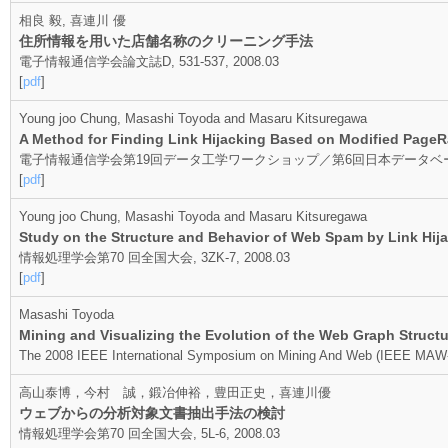
相良 毅, 喜連川 優
住所情報を用いた店舗名称のクリーニング手法
電子情報通信学会論文誌D, 531-537, 2008.03
[
pdf
]
Young joo Chung, Masashi Toyoda and Masaru Kitsuregawa
A Method for Finding Link Hijacking Based on Modified Page
電子情報通信学会第19回データ工学ワークショップ／第6回日本データベース学会年次大
[
pdf
]
Young joo Chung, Masashi Toyoda and Masaru Kitsuregawa
Study on the Structure and Behavior of Web Spam by Link Hij
情報処理学会第70 回全国大会, 3ZK-7, 2008.03
[
pdf
]
Masashi Toyoda
Mining and Visualizing the Evolution of the Web Graph Structu
The 2008 IEEE International Symposium on Mining And Web (IEEE MAW-
高山泰博，今村 誠，鍛冶伸裕，豊田正史，喜連川優
ウェブからの分析対象文書抽出手法の検討
情報処理学会第70 回全国大会, 5L-6, 2008.03