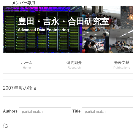
メンバー専用
豊田・吉永・合田研究室
Advanced Data Engineering
ホーム
研究紹介
発表文献
Home
Research
Publications
2007年度の論文
Authors
Title
他