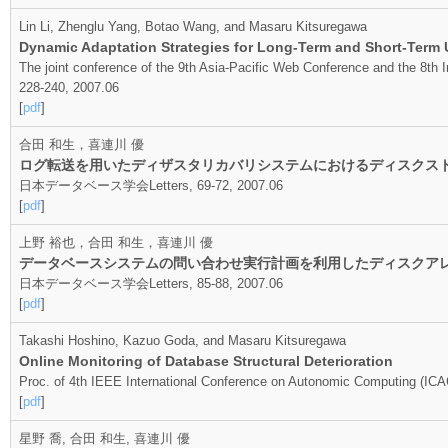
Lin Li, Zhenglu Yang, Botao Wang, and Masaru Kitsuregawa
Dynamic Adaptation Strategies for Long-Term and Short-Term U
The joint conference of the 9th Asia-Pacific Web Conference and the 8
228-240, 2007.06
[
pdf
]
合田 和生，喜連川 優
ログ転送を用いたディザスタリカバリシステムにおけるディスクス
日本データベース学会Letters, 69-72, 2007.06
[
pdf
]
上野 裕也，合田 和生，喜連川 優
データベースシステムの問い合わせ実行計画を利用したディスクア
日本データベース学会Letters, 85-88, 2007.06
[
pdf
]
Takashi Hoshino, Kazuo Goda, and Masaru Kitsuregawa
Online Monitoring of Database Structural Deterioration
Proc. of 4th IEEE International Conference on Autonomic Computing (ICA
[
pdf
]
星野 喬, 合田 和生, 喜連川 優