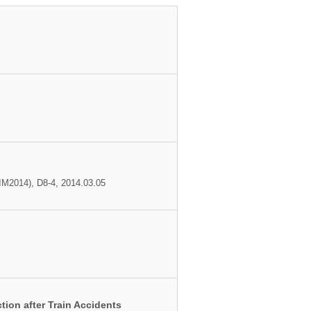
8-4, 2014.03.05
tion after Train Accidents