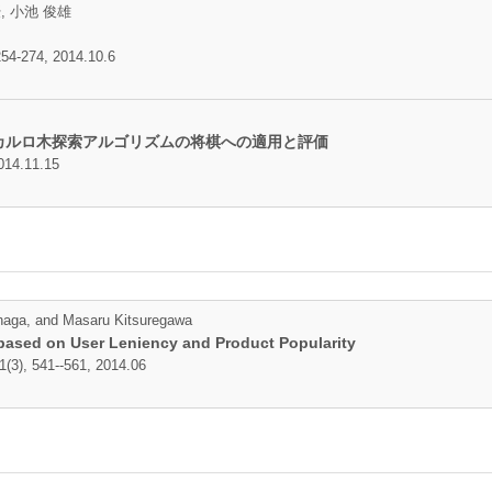
, 小池 俊雄
4-274, 2014.10.6
カルロ木探索アルゴリズムの将棋への適用と評価
14.11.15
inaga, and Masaru Kitsuregawa
 based on User Leniency and Product Popularity
1(3), 541--561, 2014.06