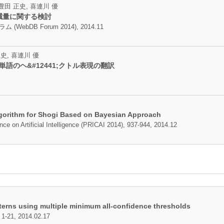
 豊田 正史, 喜連川 優
減量に関する検討
bDB Forum 2014), 2014.11
正史, 喜連川 優
単語のヘ&#12441;クトル表現の翻訳
gorithm for Shogi Based on Bayesian Approach
nce on Artificial Intelligence (PRICAI 2014), 937-944, 2014.12
atterns using multiple minimum all-confidence thresholds
, 1-21, 2014.02.17