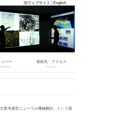
旧ウェブサイト
|
English
メンバー
連絡先・アクセス
Members
Contact
文脈考慮型ニューラル機械翻訳」という題