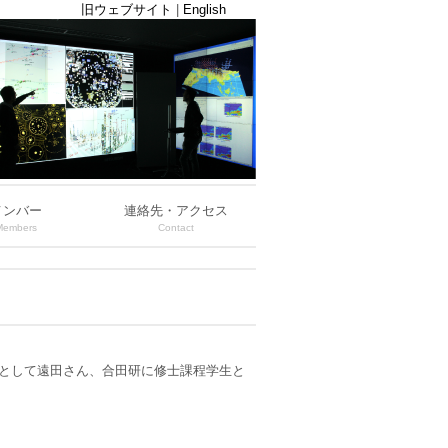
旧ウェブサイト
|
English
メンバー
連絡先・アクセス
Members
Contact
として遠田さん、合田研に修士課程学生と