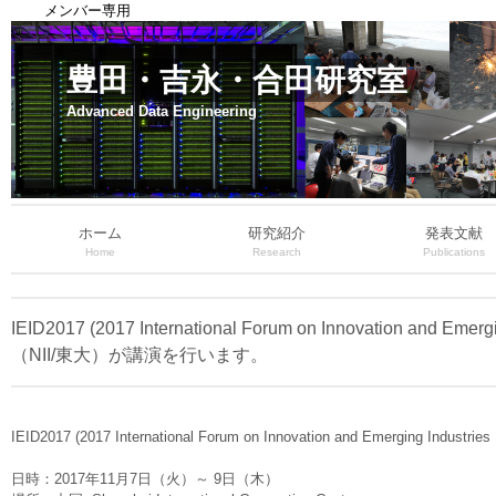
メンバー専用
豊田・吉永・合田研究室
Advanced Data Engineering
ホーム
研究紹介
発表文献
Home
Research
Publications
IEID2017 (2017 International Forum on Innovation 
（NII/東大）が講演を行います。
IEID2017 (2017 International Forum on Innovation and Eme
日時：2017年11月7日（火）～ 9日（木）