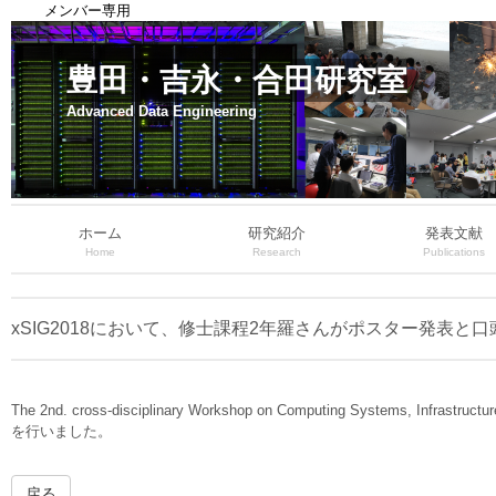
メンバー専用
豊田・吉永・合田研究室
Advanced Data Engineering
ホーム
研究紹介
発表文献
Home
Research
Publications
xSIG2018において、修士課程2年羅さんがポスター発表と
The 2nd. cross-disciplinary Workshop on Computing Systems, 
を行いました。
戻る