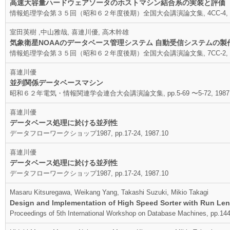
高速大容量ハードウェアソータのホストマシン結合系の実装と評価
情報処理学会第３５回（昭和６２年度後期）全国大会講演論文集, 4CC-4, 19
室田英樹 ,中山雅哉, 喜連川優, 高木幹雄
気象衛星NOAAのデータベース管理システム 自動受信システムの製
情報処理学会第３５回（昭和６２年度後期）全国大会講演論文集, 7CC-2, 19
喜連川優
並列関係データベースマシン
昭和６２年電気・情報関連学会連合大会講演論文集, pp.5-69 〜5-72, 1987.
喜連川優
データベース処理に於ける並列性
データフローワークショップ1987, pp.17-24, 1987.10
喜連川優
データベース処理に於ける並列性
データフローワークショップ1987, pp.17-24, 1987.10
Masaru Kitsuregawa, Weikang Yang, Takashi Suzuki, Mikio Takagi
Design and Implementation of High Speed Sorter with Run L
Proceedings of 5th International Workshop on Database Machines, pp.14