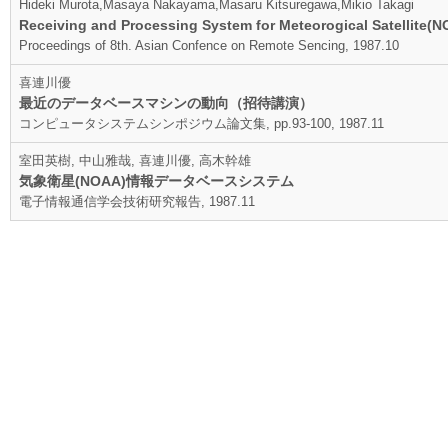
Hideki Murota,Masaya Nakayama,Masaru Kitsuregawa,Mikio Takagi
Receiving and Processing System for Meteorogical Satellite(
Proceedings of 8th. Asian Confence on Remote Sencing, 1987.10
喜連川優
最近のデータベースマシンの動向（招待講演）
コンピュータシステムシンポジウム論文集, pp.93-100, 1987.11
室田英樹, 中山雅哉, 喜連川優, 高木幹雄
気象衛星(NOAA)情報データベースシステム
電子情報通信学会技術研究報告, 1987.11