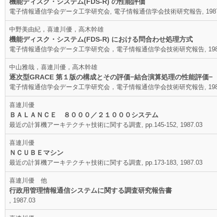
機能ディスク・システム(FDS-R) の性能評価
電子情報通信学会データ工学研究会, 電子情報通信学会技術研究報告, 1987
中野美由紀，喜連川優，高木幹雄
機能ディスク・システム(FDS-R) における問合わせ処理方式
電子情報通信学会データ工学研究会，電子情報通信学会技術研究報告, 1987
中山雅哉，喜連川優，高木幹雄
逐次型GRACE 第１版の構成とその評価−結合演算処理の性能評価−
電子情報通信学会データ工学研究会，電子情報通信学会技術研究報告, 1987
喜連川優
ＢＡＬＡＮＣＥ ８０００／２１０００システム
最近の計算機アーキテクチャ技術に関する調査, pp.145-152, 1987.03
喜連川優
ＮＣＵＢＥマシン
最近の計算機アーキテクチャ技術に関する調査, pp.173-183, 1987.03
喜連川優 他
行政用管理情報通信システムに関する調査研究報告書
, 1987.03