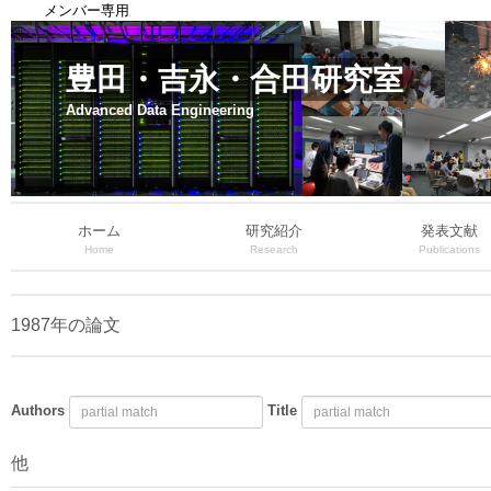
メンバー専用
豊田・吉永・合田研究室
Advanced Data Engineering
ホーム
研究紹介
発表文献
Home
Research
Publications
1987年の論文
Authors
Title
他