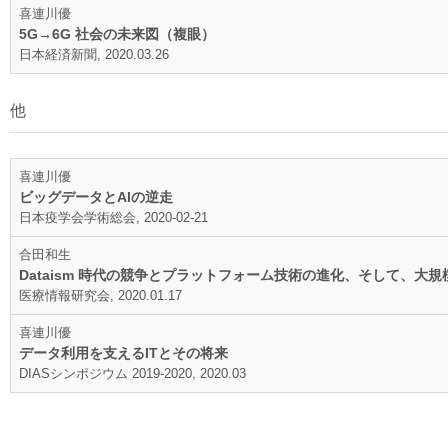
喜連川優
5G→6G 社会の未来図（複眼）
日本経済新聞, 2020.03.26
他
喜連川優
ビッグデータとAIの逆走
日本疫学会学術総会, 2020-02-21
合田和生
Dataism 時代の競争とプラットフォーム技術の進化、そして、大
医療情報研究会, 2020.01.17
喜連川優
データ利用を支えるITとその将来
DIASシンポジウム 2019-2020, 2020.03