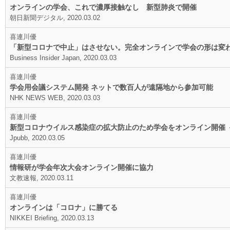
オンラインの学会、これで濃厚接触なし 新型肺炎で開催
朝日新聞デジタル, 2020.03.02
喜連川優
「新型コロナで中止」はさせない。完全オンラインで学会の形は変
Business Insider Japan, 2020.03.03
喜連川優
学会用会議システム開発 ネットで数百人が遠隔地から参加可能
NHK NEWS WEB, 2020.03.03
喜連川優
新型コロナウイルス感染症の拡大防止のため学会をオンライン開催 － I
Jpubb, 2020.03.05
喜連川優
情報研が学会年次大会オンライン開催に協力
文教速報, 2020.03.11
喜連川優
オンラインは「コロナ」に勝てる
NIKKEI Briefing, 2020.03.13