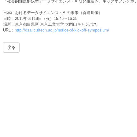
「社会的課題解決型データサイエンス・AI研究推進体」キックオフシンポ
日本におけるデータサイエンス・AIの未来（喜連川優）
日時：2019年6月18日（火）15:45～16:35
場所：東京都目黒区 東京工業大学 大岡山キャンパス
URL：
http://dsai.c.titech.ac.jp/notice-of-kickoff-symposium/
戻る