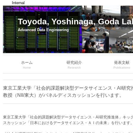
Internal
Toyoda, Yoshinaga, Goda La
Advanced Data Engineering
ホーム
研究紹介
発表文献
Home
Research
Publications
東京工業大学「社会的課題解決型データサイエンス・AI研究推
教授（NII/東大）がパネルディスカッションを行います。
東京工業大学「社会的課題解決型データサイエンス・AI研究推進体」キックオ
スカッション「日本におけるデータサイエンス・ＡＩの未来」を行います