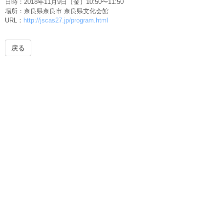
日時：2018年11月9日（金）10:50〜11:50
場所：奈良県奈良市 奈良県文化会館
URL：
http://jscas27.jp/program.html
戻る