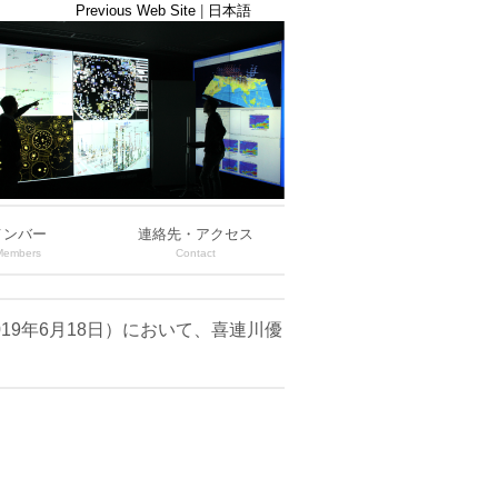
Previous Web Site
|
日本語
メンバー
連絡先・アクセス
Members
Contact
9年6月18日）において、喜連川優