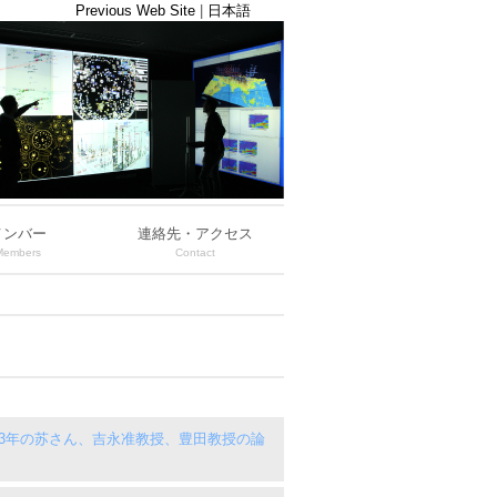
Previous Web Site
|
日本語
メンバー
連絡先・アクセス
Members
Contact
士課程3年の苏さん、吉永准教授、豊田教授の論