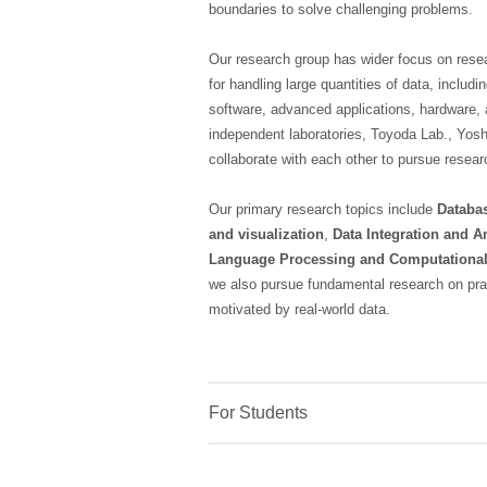
boundaries to solve challenging problems.
Our research group has wider focus on rese
for handling large quantities of data, inclu
software, advanced applications, hardware, 
independent laboratories, Toyoda Lab., Yosh
collaborate with each other to pursue resear
Our primary research topics include
Databa
and visualization
,
Data Integration and A
Language Processing and Computational 
we also pursue fundamental research on pra
motivated by real-world data.
For Students