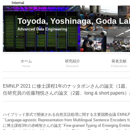
Internal
Toyoda, Yoshinaga, Goda La
Advanced Data Engineering
ホーム
研究紹介
発表文献
Home
Research
Publications
EMNLP 2021 に修士課程1年のナッタポンさんの論文（1篇、long
任研究員の佐藤翔悦さんの論文（2篇、long & short pape
ハイブリッド形式で開催される自然言語処理に関する主要国際会議 EMNLP 2021 
``Language-agnostic Representation from Multilingual Sentence Encoders
に博士課程3年の赤崎智さんの論文``Fine-grained Typing of Emerging Entiti