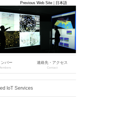
Previous Web Site
|
日本語
メンバー
連絡先・アクセス
Members
Contact
ced IoT Services