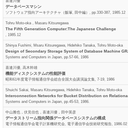
喜連川優
データベースマシン
ソフトウェア指向アーキテクチャ（飯塚, 田中編）, pp.330-387, 1985.12
Tohru Moto-oka，Masaru Kitsuregawa
The Fifth Generation Computer:The Japanese Challenge
, 1985.12
Shinya Fushimi, Msaru Kitsuregawa, Hidehiko Tanaka, Tohru Moto-oka
Design of Secondary Storage System of Database Machine GR
Systems and Computers in Japan, pp.57-66, 1986
喜連川優, 高木幹雄
機能ディスクシステムの性能評価
昭和61年度電子情報通信学会総合全国大会講演論文集, 7-19, 1986
Shuichi Sakai, Masaru Kitsuregawa, Hidehiko Tanaka, Tohru Moto-oka
Interconnection Networks for Bucket Distribution on Relatio
Systems and Computers in Japan, pp.45-53, 1986.
中山雅也，伏見信也，喜連川優，田中英彦
データストリーム指向関係データベースシステムの構成
電子情報通信学会電子計算機研究会, 電子通信学会技術研究報告, 1986.02