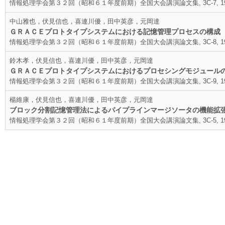
情報処理学会第３２回（昭和６１年度前期）全国大会講演論文集, 3C-7, 198
中山雅也，伏見信也，喜連川優，田中英彦，元岡達
ＧＲＡＣＥプロトタイプシステムにおける記憶管理プロセスの構成
情報処理学会第３２回（昭和６１年度前期）全国大会講演論文集, 3C-8, 198
鈴木孝，伏見信也，喜連川優，田中英彦，元岡達
ＧＲＡＣＥプロトタイプシステムにおけるプロセシングモジュール
情報処理学会第３２回（昭和６１年度前期）全国大会講演論文集, 3C-9, 198
楊維康，伏見信也，喜連川優，田中英彦，元岡達
ブロック分割記憶管理法によるパイプラインマージソータの機能拡
情報処理学会第３２回（昭和６１年度前期）全国大会講演論文集, 3C-5, 198