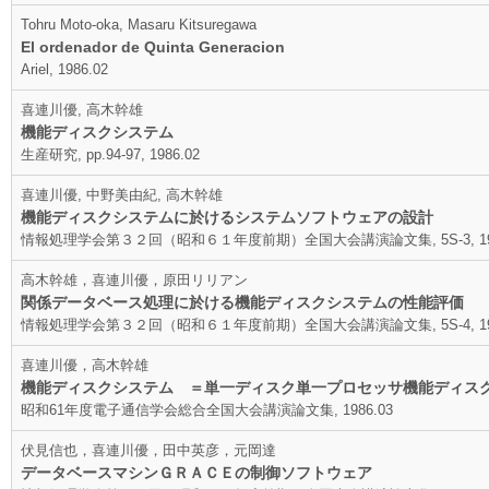
Tohru Moto-oka, Masaru Kitsuregawa
El ordenador de Quinta Generacion
Ariel, 1986.02
喜連川優, 高木幹雄
機能ディスクシステム
生産研究, pp.94-97, 1986.02
喜連川優, 中野美由紀, 高木幹雄
機能ディスクシステムに於けるシステムソフトウェアの設計
情報処理学会第３２回（昭和６１年度前期）全国大会講演論文集, 5S-3, 198
高木幹雄，喜連川優，原田リリアン
関係データベース処理に於ける機能ディスクシステムの性能評価
情報処理学会第３２回（昭和６１年度前期）全国大会講演論文集, 5S-4, 198
喜連川優，高木幹雄
機能ディスクシステム ＝単一ディスク単一プロセッサ機能ディス
昭和61年度電子通信学会総合全国大会講演論文集, 1986.03
伏見信也，喜連川優，田中英彦，元岡達
データベースマシンＧＲＡＣＥの制御ソフトウェア