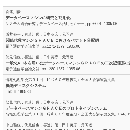
喜連川優
データベースマシンの研究と商用化
システム総合研究，データベース活用セミナー, pp.66-91, 1985.06
坂井修一，喜連川優，田中英彦，元岡達
関係代数マシンＧＲＡＣＥにおけるバケット分配網
電子通信学会論文誌, pp.1272-1279, 1985.06
伏見信也，喜連川優，田中英彦，元岡達
一般化KD木を用いたデータベースマシンＧＲＡＣＥの二次記憶系の
電子通信学会論文誌, pp.1280-1287, 1985.06
情報処理学会第３１回（昭和６０年度後期）全国大会講演論文集
機能ディスクシステム
, 5D-8, 1985.09
伏見信也，喜連川優，田中英彦，元岡達
データベースマシンＧＲＡＣＥのプロトタイプシステム
情報処理学会第３１回（昭和６０年度後期）全国大会講演論文集, 1B-6, 198
中山雅也，伏見信也，喜連川優，田中英彦，元岡達