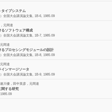
トタイプシステム
会講演論文集, 1B-6, 1985.09
，元岡達
けるソフトウェア構成
会講演論文集, 1B-7, 1985.09
元岡達
けるプロセシングモジュールの設計
会講演論文集, 1B-8, 1985.09
元岡達
ラインマージソータ
会講演論文集, 1B-9, 1985.09
連川優，田中英彦，元岡達
に関する研究
985.09