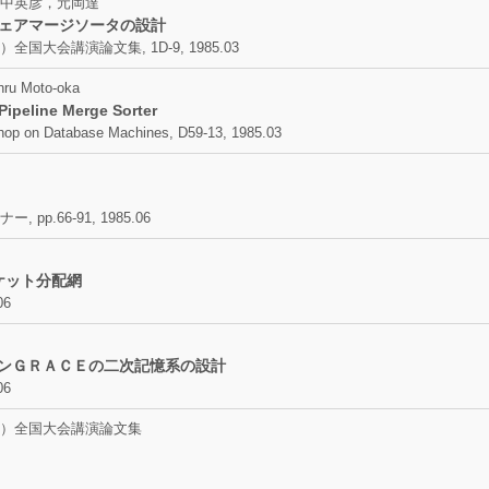
中英彦，元岡達
ードウェアマージソータの設計
会講演論文集, 1D-9, 1985.03
hru Moto-oka
ipeline Merge Sorter
shop on Database Machines, D59-13, 1985.03
.66-91, 1985.06
ケット分配網
06
シンＧＲＡＣＥの二次記憶系の設計
06
）全国大会講演論文集