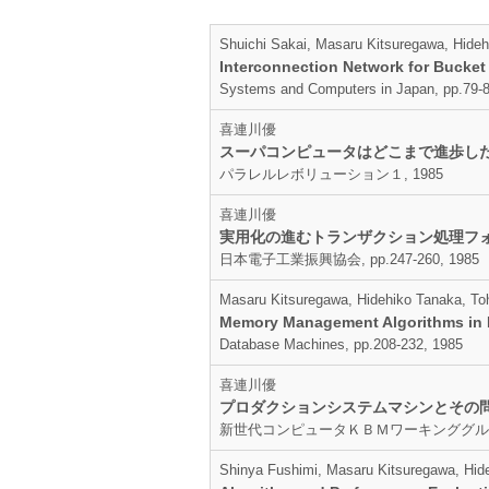
Shuichi Sakai, Masaru Kitsuregawa, Hide
Interconnection Network for Bucket
Systems and Computers in Japan, pp.79-8
喜連川優
スーパコンピュータはどこまで進歩し
パラレルレボリューション１, 1985
喜連川優
実用化の進むトランザクション処理フ
日本電子工業振興協会, pp.247-260, 1985
Masaru Kitsuregawa, Hidehiko Tanaka, To
Memory Management Algorithms in P
Database Machines, pp.208-232, 1985
喜連川優
プロダクションシステムマシンとその
新世代コンピュータＫＢＭワーキンググループ
Shinya Fushimi, Masaru Kitsuregawa, Hid