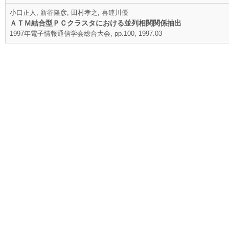
小口正人, 新谷隆彦, 田村孝之, 喜連川優
ＡＴＭ結合型ＰＣクラスタにおける並列相関関係抽出
1997年電子情報通信学会総合大会, pp.100, 1997.03