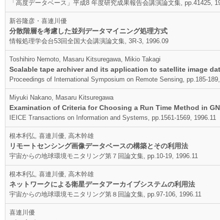
「高度データベース」平成8 年度研究成果報告会講演論文集, pp.41425, 199
新谷隆彦・喜連川優
分散階層を考慮した並列データマイニング処理方式
情報処理学会台53回全国大会講演論文集, 3R-3, 1996.09
Toshihiro Nemoto, Masaru Kitsuregawa, Mikio Takagi
Scalable tape archiver and its application to satellite image d
Proceedings of International Symposium on Remote Sensing, pp.185-189
Miyuki Nakano, Masaru Kitsuregawa
Examination of Criteria for Choosing a Run Time Method in GN
IEICE Transactions on Information and Systems, pp.1561-1569, 1996.11
根本利弘, 喜連川優, 高木幹雄
リモートセンシング画像データベースの構築とその利用法
宇宙からの地球環境モニタリング第７回論文集, pp.10-19, 1996.11
根本利弘, 喜連川優, 高木幹雄
ネットワークによる衛星データアーカイブシステムの利用法
宇宙からの地球環境モニタリング第８回論文集, pp.97-106, 1996.11
喜連川優