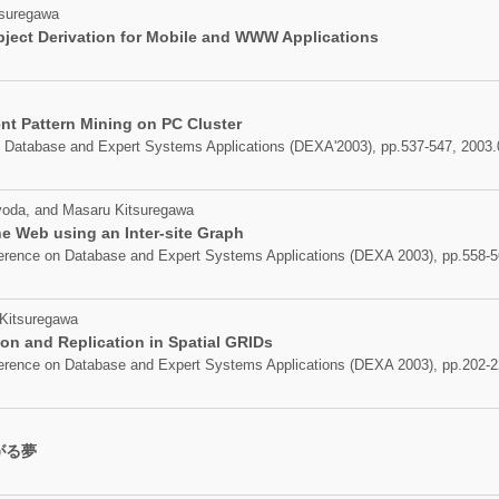
tsuregawa
bject Derivation for Mobile and WWW Applications
ent Pattern Mining on PC Cluster
n Database and Expert Systems Applications (DEXA'2003), pp.537-547, 2003.
oyoda, and Masaru Kitsuregawa
e Web using an Inter-site Graph
nference on Database and Expert Systems Applications (DEXA 2003), pp.558-5
Kitsuregawa
ion and Replication in Spatial GRIDs
nference on Database and Expert Systems Applications (DEXA 2003), pp.202-2
がる夢