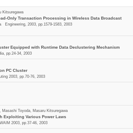
 Kitsuregawa
Read-Only Transaction Processing in Wireless Data Broadcast
a Engineering, 2003, pp.1579-1583, 2003
uster Equipped with Runtime Data Declustering Mechanism
dia, pp.24-34, 2003
 on PC Cluster
uting 2003, pp.70-76, 2003
ai, Masashi Toyoda, Masaru Kitsuregawa
h Exploiting Various Power Laws
 WAIM 2003, pp.37-46, 2003