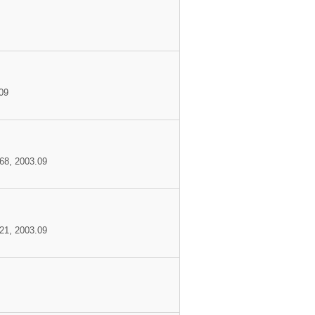
09
68, 2003.09
21, 2003.09